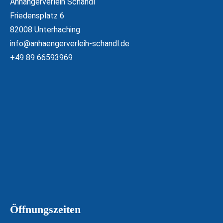
Anhängerverleih Schandl
Friedensplatz 6
82008 Unterhaching
info@anhaengerverleih-schandl.de
+49 89 66593969
Öffnungszeiten