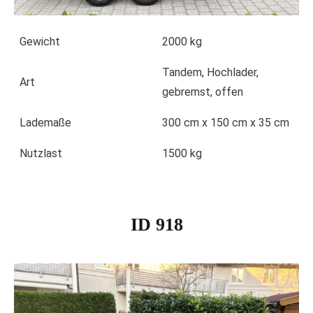
Gewicht
2000 kg
Tandem, Hochlader,
Art
gebremst, offen
Lademaße
300 cm x 150 cm x 35 cm
Nutzlast
1500 kg
ID 918