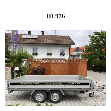
ID 976