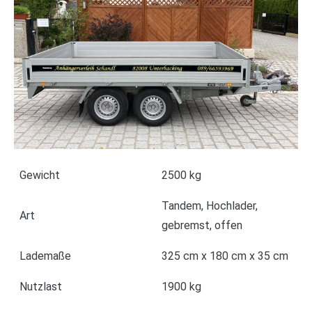
Gewicht
2500 kg
Tandem, Hochlader,
Art
gebremst, offen
Lademaße
325 cm x 180 cm x 35 cm
Nutzlast
1900 kg