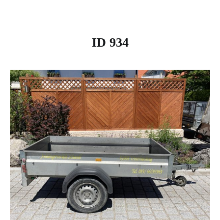
ID 934