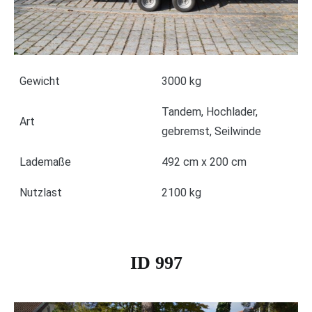
Gewicht
3000 kg
Tandem, Hochlader,
Art
gebremst, Seilwinde
Lademaße
492 cm x 200 cm
Nutzlast
2100 kg
ID 997